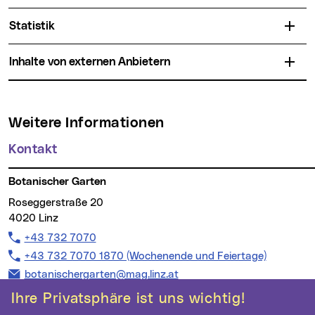
Statistik
Inhalte von externen Anbietern
Weitere Informationen
Kontakt
Botanischer Garten
Roseggerstraße 20
4020 Linz
Telefon:
+43 732 7070
Telefon:
+43 732 7070 1870 (Wochenende und Feiertage)
E-Mail Adresse:
botanischergarten@mag.linz.at
Ihre Privatsphäre ist uns wichtig!