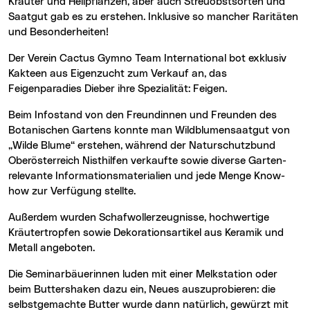
Kräuter und Heilpflanzen, aber auch Streuobstsorten und
Saatgut gab es zu erstehen. Inklusive so mancher Raritäten
und Besonderheiten!
Der Verein Cactus Gymno Team International bot exklusiv
Kakteen aus Eigenzucht zum Verkauf an, das
Feigenparadies Dieber ihre Spezialität: Feigen.
Beim Infostand von den Freundinnen und Freunden des
Botanischen Gartens konnte man Wildblumensaatgut von
„Wilde Blume“ erstehen, während der Naturschutzbund
Oberösterreich Nisthilfen verkaufte sowie diverse Garten-
relevante Informationsmaterialien und jede Menge Know-
how zur Verfügung stellte.
Außerdem wurden Schafwollerzeugnisse, hochwertige
Kräutertropfen sowie Dekorationsartikel aus Keramik und
Metall angeboten.
Die Seminarbäuerinnen luden mit einer Melkstation oder
beim Buttershaken dazu ein, Neues auszuprobieren: die
selbstgemachte Butter wurde dann natürlich, gewürzt mit