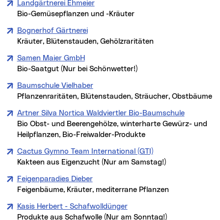
Landgärtnerei Ehmeier
Bio-Gemüsepflanzen und -Kräuter
Bognerhof Gärtnerei
Kräuter, Blütenstauden, Gehölzraritäten
Samen Maier GmbH
Bio-Saatgut (Nur bei Schönwetter!)
Baumschule Vielhaber
Pflanzenraritäten, Blütenstauden, Sträucher, Obstbäume
Artner Silva Nortica Waldviertler Bio-Baumschule
Bio Obst- und Beerengehölze, winterharte Gewürz- und
Heilpflanzen, Bio-Freiwalder-Produkte
Cactus Gymno Team International (GTI)
Kakteen aus Eigenzucht (Nur am Samstag!)
Feigenparadies Dieber
Feigenbäume, Kräuter, mediterrane Pflanzen
Kasis Herbert - Schafwolldünger
Produkte aus Schafwolle (Nur am Sonntag!)