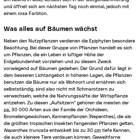
und öffnet sich am nächsten Tag noch einmal, jedoch mit
einem rosa Farbton.
Was alles auf Bäumen wächst
Neben den Nutzpflanzen verdienen die Epiphyten besondere
Beachtung. Bei dieser Gruppe von Pflanzen handelt es sich
um Pflanzen, die ein Leben in luftiger Höhe der
Erdgebundenheit vorziehen und zu diesem Zweck
vorwiegend auf Bäumen gedeihen. Der Grund dafür liegt in
dem besseren Lichtangebot in höheren Lagen, die Pflanzen
benutzen die Bäume nur als Wohnort und ernähren sich
selbstständig, sind also nicht mit Schmarotzern zu
verwechseln, welche die Nahrungssäfte der Wirtspflanze
entziehen. Zu diesen „Aufsitzern" gehören die meisten der
ca.
30 000 Arten aus der Familie der Orchideen,
Bromeliengewächsen, Kannenpflanzen (Nepenthes), die als
die größten tropischen Insekten fangenden Pflanzen gelten.
Nepenthes truncata
entwickelt bis zu 30
cm
tiefe Kannen,
die auch kleinere Tiere verdauen können. Geweihfarne