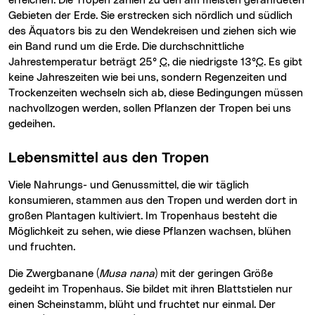
erreichen. Die Tropen zählen zu den am meisten gefährdeten
Gebieten der Erde. Sie erstrecken sich nördlich und südlich
des Äquators bis zu den Wendekreisen und ziehen sich wie
ein Band rund um die Erde. Die durchschnittliche
Jahrestemperatur beträgt 25°
C
, die niedrigste 13°
C
. Es gibt
keine Jahreszeiten wie bei uns, sondern Regenzeiten und
Trockenzeiten wechseln sich ab, diese Bedingungen müssen
nachvollzogen werden, sollen Pflanzen der Tropen bei uns
gedeihen.
Lebensmittel aus den Tropen
Viele Nahrungs- und Genussmittel, die wir täglich
konsumieren, stammen aus den Tropen und werden dort in
großen Plantagen kultiviert. Im Tropenhaus besteht die
Möglichkeit zu sehen, wie diese Pflanzen wachsen, blühen
und fruchten.
Die Zwergbanane (
Musa nana
) mit der geringen Größe
gedeiht im Tropenhaus. Sie bildet mit ihren Blattstielen nur
einen Scheinstamm, blüht und fruchtet nur einmal. Der