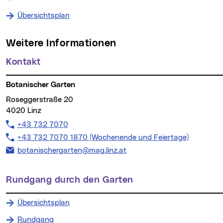
Übersichtsplan
Weitere Informationen
Kontakt
Botanischer Garten
Roseggerstraße 20
4020 Linz
Telefon:
+43 732 7070
Telefon:
+43 732 7070 1870 (Wochenende und Feiertage)
E-Mail Adresse:
botanischergarten@mag.linz.at
Rundgang durch den Garten
Übersichtsplan
Rundgang