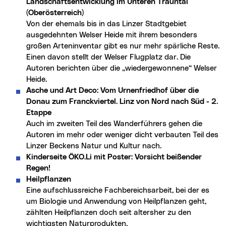
Landschaftsentwicklung im Unteren Trauntal
(Oberösterreich)
Von der ehemals bis in das Linzer Stadtgebiet
ausgedehnten Welser Heide mit ihrem besonders
großen Arteninventar gibt es nur mehr spärliche Reste.
Einen davon stellt der Welser Flugplatz dar. Die
Autoren berichten über die „wiedergewonnene“ Welser
Heide.
Asche und Art Deco: Vom Urnenfriedhof über die
Donau zum Franckviertel. Linz von Nord nach Süd - 2.
Etappe
Auch im zweiten Teil des Wanderführers gehen die
Autoren im mehr oder weniger dicht verbauten Teil des
Linzer Beckens Natur und Kultur nach.
Kinderseite ÖKO.Li mit Poster: Vorsicht beißender
Regen!
Heilpflanzen
Eine aufschlussreiche Fachbereichsarbeit, bei der es
um Biologie und Anwendung von Heilpflanzen geht,
zählten Heilpflanzen doch seit altersher zu den
wichtigsten Naturprodukten.