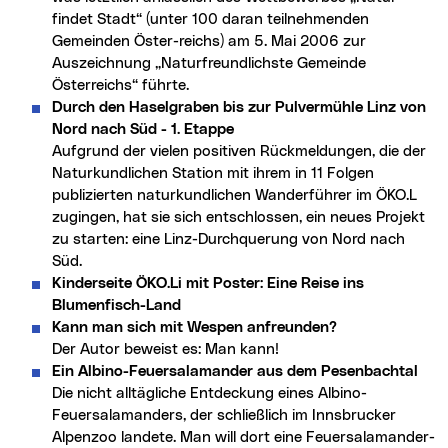
findet Stadt“ (unter 100 daran teilnehmenden
Gemeinden Öster-reichs) am 5. Mai 2006 zur
Auszeichnung „Naturfreundlichste Gemeinde
Österreichs“ führte.
Durch den Haselgraben bis zur Pulvermühle Linz von
Nord nach Süd - 1. Etappe
Aufgrund der vielen positiven Rückmeldungen, die der
Naturkundlichen Station mit ihrem in 11 Folgen
publizierten naturkundlichen Wanderführer im ÖKO.L
zugingen, hat sie sich entschlossen, ein neues Projekt
zu starten: eine Linz-Durchquerung von Nord nach
Süd.
Kinderseite ÖKO.Li mit Poster: Eine Reise ins
Blumenfisch-Land
Kann man sich mit Wespen anfreunden?
Der Autor beweist es: Man kann!
Ein Albino-Feuersalamander aus dem Pesenbachtal
Die nicht alltägliche Entdeckung eines Albino-
Feuersalamanders, der schließlich im Innsbrucker
Alpenzoo landete. Man will dort eine Feuersalamander-