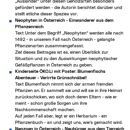
„Ausländer“ unter diesen Gehölzarten besonders
gefördert werden - die Autorin berichtet darüber und
stellt etliche dieser Spezies vor.
Neophyten in Österreich - Einwanderer aus dem
Pflanzenreich
Text Unter dem Begriff „Neophyten“ werden alle nach
1492 - in unserem Fall nach Österreich - gelangte
Pflanzenarten zusammengefasst.
Ziel dieses Beitrages ist es, einen Überblick zur
Situation und zu den Auswirkungen neophytischer
Gefäßpflanzen in Österreich zu geben.
Kinderseite ÖKO.Li mit Poster: Blumenfischs
Abenteuer - Verirrte Grünschnäbel!
Text Blumenfisch nimmt sich der armen fremden
Pflanzen an. Er sammelt sie und will sie in ihre Heimat
zurückschicken, wo sich doch deren Eltern - wie er
meint - schon große Sorgen um ihre
Nachkommenschaft machen.
Auf jeden Fall aber, legt er ein Herbarium - ein
Pflanzenbuch - an und zeigt uns, wie’s gemacht wird.
Neozoen in Österreich - Neubürger aus dem Tierreich