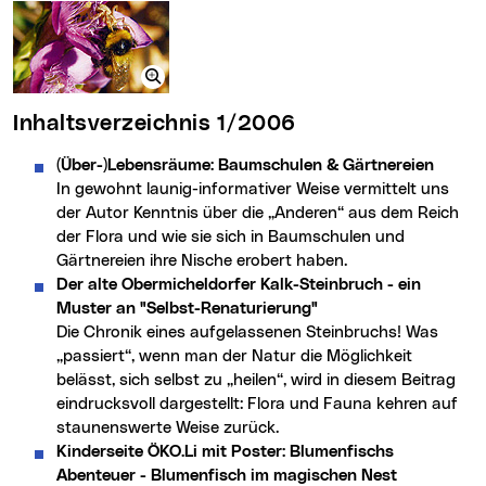
Inhaltsverzeichnis 1/2006
(Über-)Lebensräume: Baumschulen & Gärtnereien
In gewohnt launig-informativer Weise vermittelt uns
der Autor Kenntnis über die „Anderen“ aus dem Reich
der Flora und wie sie sich in Baumschulen und
Gärtnereien ihre Nische erobert haben.
Der alte Obermicheldorfer Kalk-Steinbruch - ein
Muster an "Selbst-Renaturierung"
Die Chronik eines aufgelassenen Steinbruchs! Was
„passiert“, wenn man der Natur die Möglichkeit
belässt, sich selbst zu „heilen“, wird in diesem Beitrag
eindrucksvoll dargestellt: Flora und Fauna kehren auf
staunenswerte Weise zurück.
Kinderseite ÖKO.Li mit Poster: Blumenfischs
Abenteuer - Blumenfisch im magischen Nest