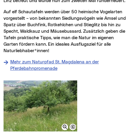
Linz betreut und wurde nun zum zweiten Mal runderneuert.
Auf elf Schautafeln werden über 50 heimische Vogelarten
vorgestellt – von bekannten Siedlungsvögeln wie Amsel und
Spatz über Buchfink, Rotkehlchen und Stieglitz bis hin zu
Specht, Waldkauz und Mäusebussard. Zusätzlich geben die
Tafeln praktische Tipps, wie man die Natur im eigenen
Garten fördern kann. Ein ideales Ausflugsziel für alle
Naturliebhaber*innen!
Mehr zum Naturpfad St. Magdalena an der
Pferdebahnpromenade