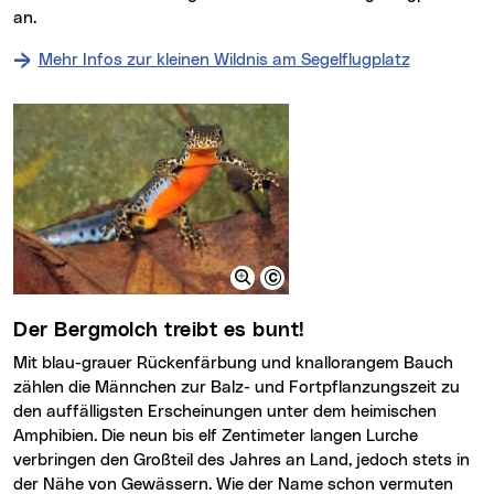
an.
Mehr Infos zur kleinen Wildnis am Segelflugplatz
Der Bergmolch treibt es bunt!
Mit blau-grauer Rückenfärbung und knallorangem Bauch
zählen die Männchen zur Balz- und Fortpflanzungszeit zu
den auffälligsten Erscheinungen unter dem heimischen
Amphibien. Die neun bis elf Zentimeter langen Lurche
verbringen den Großteil des Jahres an Land, jedoch stets in
der Nähe von Gewässern. Wie der Name schon vermuten