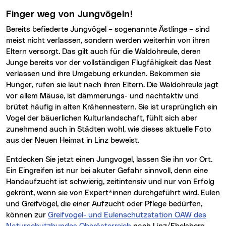
Finger weg von Jungvögeln!
Bereits befiederte Jungvögel – sogenannte Ästlinge – sind
meist nicht verlassen, sondern werden weiterhin von ihren
Eltern versorgt. Das gilt auch für die Waldohreule, deren
Junge bereits vor der vollständigen Flugfähigkeit das Nest
verlassen und ihre Umgebung erkunden. Bekommen sie
Hunger, rufen sie laut nach ihren Eltern. Die Waldohreule jagt
vor allem Mäuse, ist dämmerungs- und nachtaktiv und
brütet häufig in alten Krähennestern. Sie ist ursprünglich ein
Vogel der bäuerlichen Kulturlandschaft, fühlt sich aber
zunehmend auch in Städten wohl, wie dieses aktuelle Foto
aus der Neuen Heimat in Linz beweist.
Entdecken Sie jetzt einen Jungvogel, lassen Sie ihn vor Ort.
Ein Eingreifen ist nur bei akuter Gefahr sinnvoll, denn eine
Handaufzucht ist schwierig, zeitintensiv und nur von Erfolg
gekrönt, wenn sie von Expert*innen durchgeführt wird. Eulen
und Greifvögel, die einer Aufzucht oder Pflege bedürfen,
können zur
Greifvogel- und Eulenschutzstation OAW des