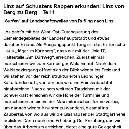
Linz auf Schusters Rappen erkunden! Linz von
Berg zu Berg - Teil 1
„Surfen“ auf Landschaftswellen von Rufling nach Linz
Los geht’s mit der West-Ost-Durchquerung des
Gemeindegebietes der Landeshauptstadt und etwas
darüber hinaus. Als Ausgangspunkt fungiert das historische
Haus „Jäger im Kürnberg“, dass wir mit der Linie 17,
Haltestelle „Am Dürrweg“, erreichen. Zuerst einmal
marschieren wir zum Kürnberger Wald hinauf. Nach dem
Waldspaziergang öffnet sich der Blick wieder ins Freie und
wir stehen vor der reich strukturierten Leondinger
Kulturlandschaft, von der aus wird ins Hainzenbachtal
hinabsteigen. Nach einem weiteren Tauziehen mit der
Schwerkraft erreichen wir die Höhe der Turmlinie und
marschieren an einem der Maximilianischen Türme vorbei,
um danach wieder hinunter zu wandern, diesmal ins
Zaubertal, von wo aus wir die Glashäuser der Stadtgärtnerei
erblicken. Dann noch eine Erhebung: Der Freinberg, den wir
über das Arboretum erreichen, bietet eine gute Gelegenheit