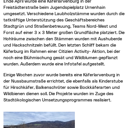
Ende April wurde eine Käferlarvenburg in der
Freistädterstraße beim Jugendspielplatz Urnenhain
umgesetzt. Verschiedene Laubholzstämme wurden durch die
tatkräftige Unterstützung des Geschäftsbereiches
Stadtgrün und Straßenbetreuung, Teams Nord-West und
Forst auf einer 3 x 3 Meter großen Grundfläche platziert. Die
Hohlräume zwischen den Stämmen wurden mit Aushuberde
und Hackschnitzeln befüllt. Den letzten Schliff bekam die
Käferburg im Rahmen einer Citizien Activity- Aktion, bei der
noch eine Blühmischung gesät und Wildblumen gepflanzt
wurden. Außerdem wurde eine Infotafel aufgestellt.
Einige Wochen zuvor wurde bereits eine Käferlarvenburg in
der Nussbaumstraße errichtet, die ebenfalls als Kinderstube
für Hirschkäfer, Balkenschröter sowie Bockkäferarten und
Wildbienen dienen soll. Die Projekte wurden im Zuge des
Stadtökologischen Umsetzungsprogrammes realisiert.