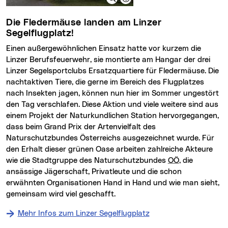
Die Fledermäuse landen am Linzer
Segelflugplatz!
Einen außergewöhnlichen Einsatz hatte vor kurzem die
Linzer Berufsfeuerwehr, sie montierte am Hangar der drei
Linzer Segelsportclubs Ersatzquartiere für Fledermäuse. Die
nachtaktiven Tiere, die gerne im Bereich des Flugplatzes
nach Insekten jagen, können nun hier im Sommer ungestört
den Tag verschlafen. Diese Aktion und viele weitere sind aus
einem Projekt der Naturkundlichen Station hervorgegangen,
dass beim Grand Prix der Artenvielfalt des
Naturschutzbundes Österreichs ausgezeichnet wurde. Für
den Erhalt dieser grünen Oase arbeiten zahlreiche Akteure
wie die Stadtgruppe des Naturschutzbundes
OÖ
, die
ansässige Jägerschaft, Privatleute und die schon
erwähnten Organisationen Hand in Hand und wie man sieht,
gemeinsam wird viel geschafft.
Mehr Infos zum Linzer Segelflugplatz