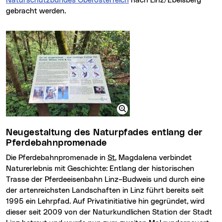
Naturschutzbundes Oberösterreich
nach Linz/Ebelsberg
gebracht werden.
Neugestaltung des Naturpfades entlang der
Pferdebahnpromenade
Die Pferdebahnpromenade in
St.
Magdalena verbindet
Naturerlebnis mit Geschichte: Entlang der historischen
Trasse der Pferdeeisenbahn Linz–Budweis und durch eine
der artenreichsten Landschaften in Linz führt bereits seit
1995 ein Lehrpfad. Auf Privatinitiative hin gegründet, wird
dieser seit 2009 von der Naturkundlichen Station der Stadt