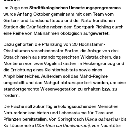
Im Zuge des
Stadtökologischen Umsetzungsprogrammes
wurde Anfang Oktober gemeinsam mit dem Team vom
Garten- und Landschaftsbau und der Naturkundlichen
Station die Grünfläche neben dem Sportpark Pichling durch
eine Reihe von Maßnahmen ökologisch aufgewertet.
Dazu gehörten die Pflanzung von 20 Hochstamm-
Obstbäumen verschiedenster Sorten, die Anlage von drei
Strauchinseln aus standortgerechten Wildsträuchern, das
Montieren von zwei Vogelnistkästen im Heckengrünzug und
die Errichtung eines Kleintierhabitats sowie eines
Amphibienteiches. Außerdem soll das Mahd-Regime
umgestellt und das Mähgut abtransportiert werden, um eine
standortgerechte Wiesenvegetation zu erhalten
bzw.
zu
fördern.
Die Fläche soll zukünftig erholungssuchenden Menschen
Naturerlebnisse bieten und Lebensräume für Tiere und
Pflanzen bereitstellen. Von Springfrosch (
Rana dalmatina
) bis
Kartäusernelke (
Dianthus carthusianorum
), von Neuntöter