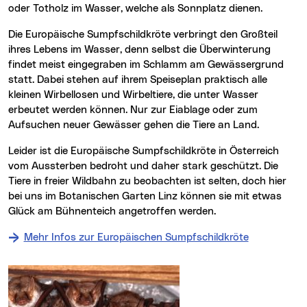
oder Totholz im Wasser, welche als Sonnplatz dienen.
Die Europäische Sumpfschildkröte verbringt den Großteil
ihres Lebens im Wasser, denn selbst die Überwinterung
findet meist eingegraben im Schlamm am Gewässergrund
statt. Dabei stehen auf ihrem Speiseplan praktisch alle
kleinen Wirbellosen und Wirbeltiere, die unter Wasser
erbeutet werden können. Nur zur Eiablage oder zum
Aufsuchen neuer Gewässer gehen die Tiere an Land.
Leider ist die Europäische Sumpfschildkröte in Österreich
vom Aussterben bedroht und daher stark geschützt. Die
Tiere in freier Wildbahn zu beobachten ist selten, doch hier
bei uns im Botanischen Garten Linz können sie mit etwas
Glück am Bühnenteich angetroffen werden.
Mehr Infos zur Europäischen Sumpfschildkröte