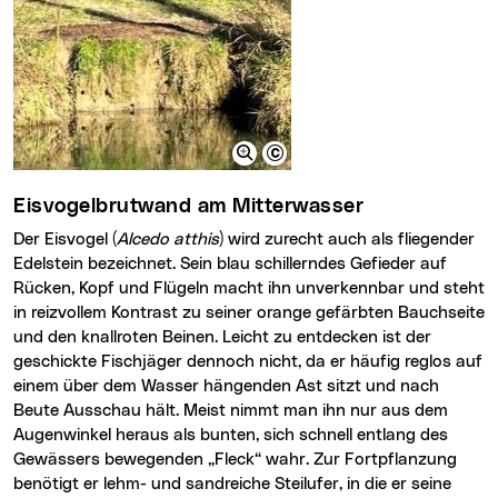
Eisvogelbrutwand am Mitterwasser
Der Eisvogel (
Alcedo atthis
) wird zurecht auch als fliegender
Edelstein bezeichnet. Sein blau schillerndes Gefieder auf
Rücken, Kopf und Flügeln macht ihn unverkennbar und steht
in reizvollem Kontrast zu seiner orange gefärbten Bauchseite
und den knallroten Beinen. Leicht zu entdecken ist der
geschickte Fischjäger dennoch nicht, da er häufig reglos auf
einem über dem Wasser hängenden Ast sitzt und nach
Beute Ausschau hält. Meist nimmt man ihn nur aus dem
Augenwinkel heraus als bunten, sich schnell entlang des
Gewässers bewegenden „Fleck“ wahr.
Zur Fortpflanzung
benötigt er lehm- und sandreiche Steilufer, in die er seine