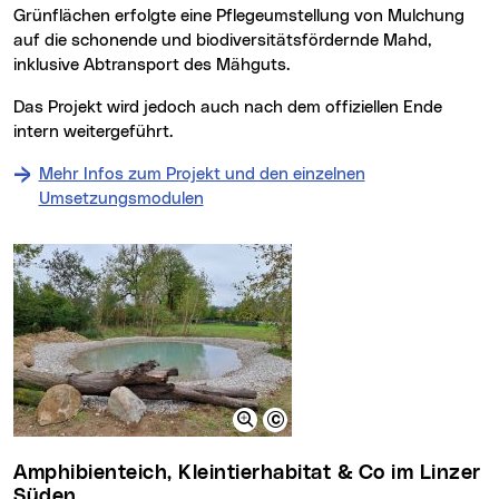
Grünflächen erfolgte eine Pflegeumstellung von Mulchung
auf die schonende und biodiversitätsfördernde Mahd,
inklusive Abtransport des Mähguts.
Das Projekt wird jedoch auch nach dem offiziellen Ende
intern weitergeführt.
Mehr Infos zum Projekt und den einzelnen
Umsetzungsmodulen
Amphibienteich, Kleintierhabitat & Co im Linzer
Süden