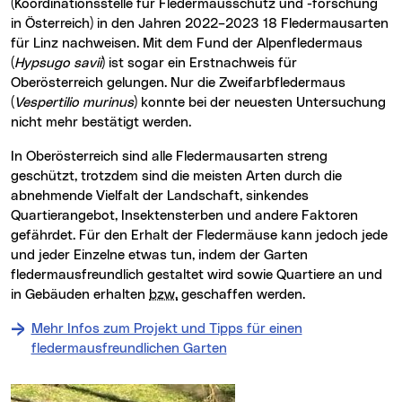
(Koordinationsstelle für Fledermausschutz und -forschung
in Österreich) in den Jahren 2022–2023 18 Fledermausarten
für Linz nachweisen. Mit dem Fund der Alpenfledermaus
(
Hypsugo savii
) ist sogar ein Erstnachweis für
Oberösterreich gelungen. Nur die Zweifarbfledermaus
(
Vespertilio murinus
) konnte bei der neuesten Untersuchung
nicht mehr bestätigt werden.
In Oberösterreich sind alle Fledermausarten streng
geschützt, trotzdem sind die meisten Arten durch die
abnehmende Vielfalt der Landschaft, sinkendes
Quartierangebot, Insektensterben und andere Faktoren
gefährdet. Für den Erhalt der Fledermäuse kann jedoch jede
und jeder Einzelne etwas tun, indem der Garten
fledermausfreundlich gestaltet wird sowie Quartiere an und
in Gebäuden erhalten
bzw.
geschaffen werden.
Mehr Infos zum Projekt und Tipps für einen
fledermausfreundlichen Garten