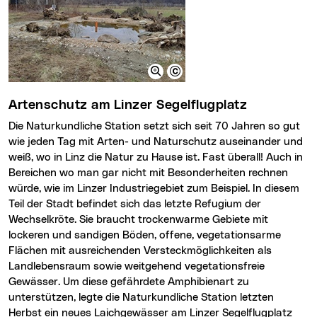
Artenschutz am Linzer Segelflugplatz
Die Naturkundliche Station setzt sich seit 70 Jahren so gut
wie jeden Tag mit Arten- und Naturschutz auseinander und
weiß, wo in Linz die Natur zu Hause ist. Fast überall! Auch in
Bereichen wo man gar nicht mit Besonderheiten rechnen
würde, wie im Linzer Industriegebiet zum Beispiel. In diesem
Teil der Stadt befindet sich das letzte Refugium der
Wechselkröte. Sie braucht trockenwarme Gebiete mit
lockeren und sandigen Böden, offene, vegetationsarme
Flächen mit ausreichenden Versteckmöglichkeiten als
Landlebensraum sowie weitgehend vegetationsfreie
Gewässer. Um diese gefährdete Amphibienart zu
unterstützen, legte die Naturkundliche Station letzten
Herbst ein neues Laichgewässer am Linzer Segelflugplatz