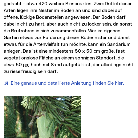
gedacht
–
etwa 420 weitere Bienenarten. Zwei Drittel dieser
Arten legen ihre Nester im Boden an und sind dabei auf
offene, lückige Bodenstellen angewiesen. Der Boden darf
dabei nicht zu hart, aber auch nicht zu locker sein, da sonst
die Brutröhren in sich zusammenfallen. Wer im eigenen
Garten etwas zur Förderung dieser Bodennister und damit
etwas für die Artenvielfalt tun möchte, kann ein Sandarium
anlegen. Das ist eine mindestens 50 x 50
cm
große, fast
vegetationslose Fläche an einem sonnigen Standort, die
etwa 50
cm
hoch mit Sand aufgefüllt ist, der allerdings nicht
zu rieselfreudig sein darf.
Eine genaue und detaillierte Anleitung finden Sie hier.