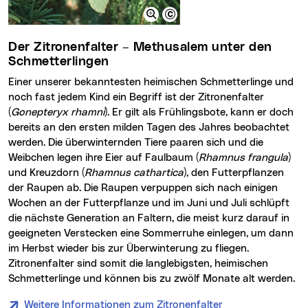
Der Zitronenfalter – Methusalem unter den
Schmetterlingen
Einer unserer bekanntesten heimischen Schmetterlinge und
noch fast jedem Kind ein Begriff ist der Zitronenfalter
(
Gonepteryx rhamni
). Er gilt als Frühlingsbote, kann er doch
bereits an den ersten milden Tagen des Jahres beobachtet
werden. Die überwinternden Tiere paaren sich und die
Weibchen legen ihre Eier auf Faulbaum (
Rhamnus frangula
)
und Kreuzdorn (
Rhamnus cathartica
), den Futterpflanzen
der Raupen ab. Die Raupen verpuppen sich nach einigen
Wochen an der Futterpflanze und im Juni und Juli schlüpft
die nächste Generation an Faltern, die meist kurz darauf in
geeigneten Verstecken eine Sommerruhe einlegen, um dann
im Herbst wieder bis zur Überwinterung zu fliegen.
Zitronenfalter sind somit die langlebigsten, heimischen
Schmetterlinge und können bis zu zwölf Monate alt werden.
Weitere Informationen zum Zitronenfalter