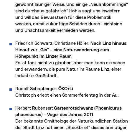
gewohnt launiger Weise. Und einige „Neuankömmlinge“
sind durchaus gefährlich“ Hohla sagt uns inwiefern
und will das Bewusstsein für diese Problematik
wecken, damit zukünftige Schäden durch Leichtsinn
und Unachtsamkeit vermieden werden.
Friedrich Schwarz, Christiane Höller:
Nach Linz hinaus:
Hinauf zur „Gis“ – eine Naturwanderung zum
Höhepunkt im Linzer Raum
Es ist fast nicht zu glauben, aber man kann sie sehen
und erwandern, die pure Natur im Raume Linz, einer
Industrie-Großstadt.
Rudolf Schauberger:
ÖKO•Li
Christoph erlebt einen Sommerferientag in der Au.
Herbert Rubenser:
Gartenrotschwanz (Phoenicurus
phoenicurus) – Vogel des Jahres 2011
Der bekannte Ornithologe der Naturkundlichen Station
der Stadt Linz hat einen „Steckbrief“ dieses anmutigen