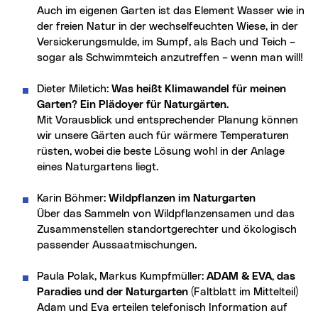
Auch im eigenen Garten ist das Element Wasser wie in
der freien Natur in der wechselfeuchten Wiese, in der
Versickerungsmulde, im Sumpf, als Bach und Teich –
sogar als Schwimmteich anzutreffen – wenn man will!
Dieter Miletich:
Was heißt Klimawandel für meinen
Garten? Ein Plädoyer für Naturgärten.
Mit Vorausblick und entsprechender Planung können
wir unsere Gärten auch für wärmere Temperaturen
rüsten, wobei die beste Lösung wohl in der Anlage
eines Naturgartens liegt.
Karin Böhmer:
Wildpflanzen im Naturgarten
Über das Sammeln von Wildpflanzensamen und das
Zusammenstellen standortgerechter und ökologisch
passender Aussaatmischungen.
Paula Polak, Markus Kumpfmüller:
ADAM & EVA, das
Paradies und der Naturgarten
(Faltblatt im Mittelteil)
Adam und Eva erteilen telefonisch Information auf