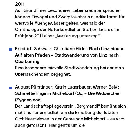
2011
Auf Grund ihrer besonderen Lebensraumansprüche
können Eisvogel und Zwergtaucher als Indikatoren für
wertvolle Auengewässer gelten, weshalb der
Ornithologe der Naturkundlichen Station Linz sie im
Frühjahr 2011 einer „Kartierung unterzog“!
Friedrich Schwarz, Christiane Höller:
Nach Linz hinaus:
Auf alten Pfaden – Stadtwanderung von Linz nach
Oberbairing
Eine besonders reizvolle Stadtwanderung bei der man
Überraschendem begegnet.
August Pürstinger, Katrin Lugerbauer, Werner Bejvl:
Schmetterlinge in Micheldorf/
Oö.
– Die Widderchen
(Zygaenidae)
Der Landschaftspflegeverein „Bergmandl“ bemüht sich
nicht nur unermüdlich um die Erhaltung der letzten
Orchideenwiesen in der Gemeinde Micheldorf – es wird
auch geforscht! Hier geht’s um die