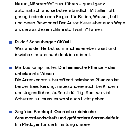
Natur „Nährstoffe“ zuzuführen – quasi ganz
automatisch und selbstverständlich! Mit allen, oft
genug bedenklichen Folgen für Boden, Wasser, Luft
und deren Bewohner! Der Autor bietet aber auch Wege
an, die aus diesem „Nährstoffwahn“ führen!
Rudolf Schauberger:
ÖKO•Li
Was uns der Herbst so manches erleben lässt und
inwiefern er uns nachdenklich stimmt.
Markus Kumpfmüller:
Die heimische Pflanze – das
unbekannte Wesen
Die Artenkenntnis betreffend heimische Pflanzen ist
bei der Bevölkerung, insbesondere auch bei Kindern
und Jugendlichen, äußerst dürftig! Aber wo viel
Schatten ist, muss es wohl auch Licht geben!
Siegfried Bernkopf:
Oberösterreichische
Streuobstlandschaft und gefährdete Sortenvielfalt
Ein Plädoyer für die Erhaltung unserer