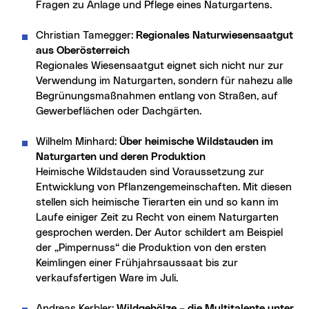
Fragen zu Anlage und Pflege eines Naturgartens.
Christian Tamegger:
Regionales Naturwiesensaatgut
aus Oberösterreich
Regionales Wiesensaatgut eignet sich nicht nur zur
Verwendung im Naturgarten, sondern für nahezu alle
Begrünungsmaßnahmen entlang von Straßen, auf
Gewerbeflächen oder Dachgärten.
Wilhelm Minhard:
Über heimische Wildstauden im
Naturgarten und deren Produktion
Heimische Wildstauden sind Voraussetzung zur
Entwicklung von Pflanzengemeinschaften. Mit diesen
stellen sich heimische Tierarten ein und so kann im
Laufe einiger Zeit zu Recht von einem Naturgarten
gesprochen werden. Der Autor schildert am Beispiel
der „Pimpernuss“ die Produktion von den ersten
Keimlingen einer Frühjahrsaussaat bis zur
verkaufsfertigen Ware im Juli.
Andreas Kerbler:
Wildgehölze – die Multitalente unter