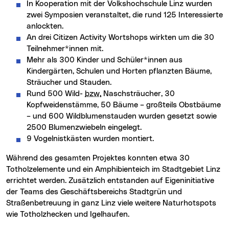
In Kooperation mit der Volkshochschule Linz wurden
zwei Symposien veranstaltet, die rund 125 Interessierte
anlockten.
An drei Citizen Activity Wortshops wirkten um die 30
Teilnehmer*innen mit.
Mehr als 300 Kinder und Schüler*innen aus
Kindergärten, Schulen und Horten pflanzten Bäume,
Sträucher und Stauden.
Rund 500 Wild-
bzw.
Naschsträucher, 30
Kopfweidenstämme, 50 Bäume – großteils Obstbäume
– und 600 Wildblumenstauden wurden gesetzt sowie
2500 Blumenzwiebeln eingelegt.
9 Vogelnistkästen wurden montiert.
Während des gesamten Projektes konnten etwa 30
Totholzelemente und ein Amphibienteich im Stadtgebiet Linz
errichtet werden. Zusätzlich entstanden auf Eigeninitiative
der Teams des Geschäftsbereichs Stadtgrün und
Straßenbetreuung in ganz Linz viele weitere Naturhotspots
wie Totholzhecken und Igelhaufen.