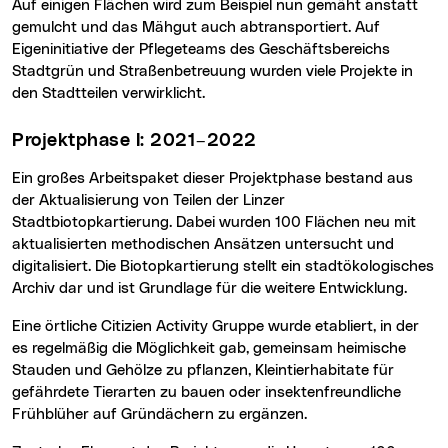
Auf einigen Flächen wird zum Beispiel nun gemäht anstatt
gemulcht und das Mähgut auch abtransportiert. Auf
Eigeninitiative der Pflegeteams des Geschäftsbereichs
Stadtgrün und Straßenbetreuung wurden viele Projekte in
den Stadtteilen verwirklicht.
Projektphase I: 2021–2022
Ein großes Arbeitspaket dieser Projektphase bestand aus
der Aktualisierung von Teilen der Linzer
Stadtbiotopkartierung. Dabei wurden 100 Flächen neu mit
aktualisierten methodischen Ansätzen untersucht und
digitalisiert. Die Biotopkartierung stellt ein stadtökologisches
Archiv dar und ist Grundlage für die weitere Entwicklung.
Eine örtliche Citizien Activity Gruppe wurde etabliert, in der
es regelmäßig die Möglichkeit gab, gemeinsam heimische
Stauden und Gehölze zu pflanzen, Kleintierhabitate für
gefährdete Tierarten zu bauen oder insektenfreundliche
Frühblüher auf Gründächern zu ergänzen.