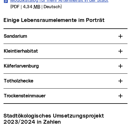
Modulkatalog für mehr Artenvielfalt in der Stadt
(PDF | 4,34
MB
| Deutsch)
Einige Lebensraumelemente im Porträt
Sandarium
Kleintierhabitat
Käferlarvenburg
Totholzhecke
Trockensteinmauer
Stadtökologisches Umsetzungsprojekt
2023/2024 in Zahlen