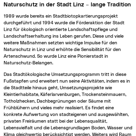
Naturschutz in der Stadt Linz – lange Tradition
1989 wurde bereits ein Stadtbiotopkartierungsprojekt
durchgeführt und 1994 wurde die Förderaktion der Stadt
Linz für ökologisch orientierte Landschaftspflege und
Landschaftserhaltung ins Leben gerufen. Diese und viele
weitere Maßnahmen setzten wichtige Impulse für den
Naturschutz in Linz und erhöhte die Sensibilität für den
Artenschwund. So wurde Linz eine Pionierstadt in
Naturschutz-Belangen.
Das Stadtökologische Umsetzungsprogramm tritt in diese
Fußstapfen und erweitert nun seine Aktivitäten, indem es in
die Stadtteile hinaus geht, Umsetzungsprojekte wie
Kleintierhabitate, Käferlarvenburgen, Trockensteinmauern,
Totholzhecken, Dachbegrünungen oder Säume mit
Frühblühern und vieles mehr realisiert. Es findet eine
konkrete Aufwertung von stadteigenen und ausgewählten,
privaten Freiräumen statt bei der Lebensqualität,
Lebensvielfalt und die Lebensgrundlagen Boden, Wasser und
Klima gleichwertig berücksichtigt werden. Weiters wird Raum