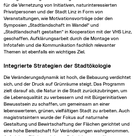
für die Vernetzung von Initiativen, naturinteressierten
Privatpersonen und der Stadt Linz in Form von
Veranstaltungen, wie Motivationsvorträge oder den
Symposien „Stadtlandschaft im Wandel“ und
„Stadtlandschaft gestalten“ in Kooperation mit der VHS Linz,
geschaffen. Aufklärungsarbeit durch die Montage von
Infotafeln und die Kommunikation fachlich relevanter
Themen ist ebenfalls ein wichtiges Ziel.
Integrierte Strategien der Stadtökologie
Die Veränderungsdynamik ist hoch, die Bebauung verdichtet
sich, und der Druck auf Grünräume steigt. Das Programm
zielt darauf ab, die Natur in die Stadt zurückzubringen, um
die Lebensqualität zu verbessern und mit Bürgerinitiativen
Bewusstsein zu schaffen, um gemeinsam an einer
lebenswerteren, grünen, vielfältigen Stadt zu arbeiten. Auch
magistratsintern wurde der Fokus auf naturnahe
Gestaltung und Bewirtschaftung der Flächen gerichtet und
eine hohe Bereitschaft für Veränderungen wahrgenommen.