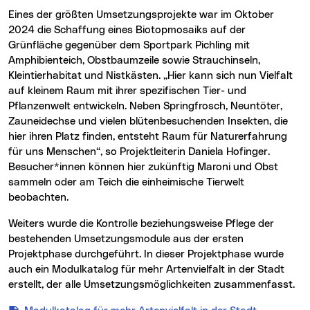
Eines der größten Umsetzungsprojekte war im Oktober
2024 die Schaffung eines Biotopmosaiks auf der
Grünfläche gegenüber dem Sportpark Pichling mit
Amphibienteich, Obstbaumzeile sowie Strauchinseln,
Kleintierhabitat und Nistkästen. „Hier kann sich nun Vielfalt
auf kleinem Raum mit ihrer spezifischen Tier- und
Pflanzenwelt entwickeln. Neben Springfrosch, Neuntöter,
Zauneidechse und vielen blütenbesuchenden Insekten, die
hier ihren Platz finden, entsteht Raum für Naturerfahrung
für uns Menschen“, so Projektleiterin Daniela Hofinger.
Besucher*innen können hier zukünftig Maroni und Obst
sammeln oder am Teich die einheimische Tierwelt
beobachten.
Weiters wurde die Kontrolle beziehungsweise Pflege der
bestehenden Umsetzungsmodule aus der ersten
Projektphase durchgeführt. In dieser Projektphase wurde
auch ein Modulkatalog für mehr Artenvielfalt in der Stadt
erstellt, der alle Umsetzungsmöglichkeiten zusammenfasst.