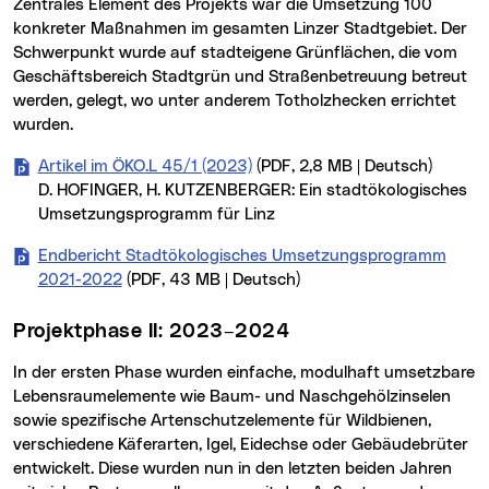
Zentrales Element des Projekts war die Umsetzung 100
konkreter Maßnahmen im gesamten Linzer Stadtgebiet. Der
Schwerpunkt wurde auf stadteigene Grünflächen, die vom
Geschäftsbereich Stadtgrün und Straßenbetreuung betreut
werden, gelegt, wo unter anderem Totholzhecken errichtet
wurden.
Artikel im ÖKO.L 45/1 (2023)
(PDF, 2,8 MB | Deutsch)
D. HOFINGER, H. KUTZENBERGER: Ein stadtökologisches
Umsetzungsprogramm für Linz
Endbericht Stadtökologisches Umsetzungsprogramm
2021-2022
(PDF, 43 MB | Deutsch)
Projektphase II: 2023–2024
In der ersten Phase wurden einfache, modulhaft umsetzbare
Lebensraumelemente wie Baum- und Naschgehölzinselen
sowie spezifische Artenschutzelemente für Wildbienen,
verschiedene Käferarten, Igel, Eidechse oder Gebäudebrüter
entwickelt. Diese wurden nun in den letzten beiden Jahren