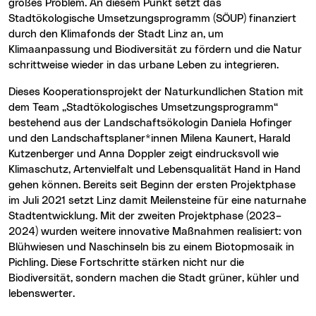
großes Problem. An diesem Punkt setzt das
Stadtökologische Umsetzungsprogramm (SÖUP) finanziert
durch den Klimafonds der Stadt Linz an, um
Klimaanpassung und Biodiversität zu fördern und die Natur
schrittweise wieder in das urbane Leben zu integrieren.
Dieses Kooperationsprojekt der Naturkundlichen Station mit
dem Team „Stadtökologisches Umsetzungsprogramm“
bestehend aus der Landschaftsökologin Daniela Hofinger
und den Landschaftsplaner*innen Milena Kaunert, Harald
Kutzenberger und Anna Doppler zeigt eindrucksvoll wie
Klimaschutz, Artenvielfalt und Lebensqualität Hand in Hand
gehen können. Bereits seit Beginn der ersten Projektphase
im Juli 2021 setzt Linz damit Meilensteine für eine naturnahe
Stadtentwicklung. Mit der zweiten Projektphase (2023–
2024) wurden weitere innovative Maßnahmen realisiert: von
Blühwiesen und Naschinseln bis zu einem Biotopmosaik in
Pichling. Diese Fortschritte stärken nicht nur die
Biodiversität, sondern machen die Stadt grüner, kühler und
lebenswerter.