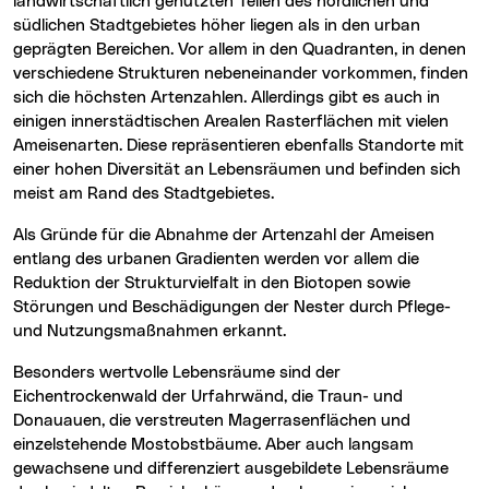
landwirtschaftlich genutzten Teilen des nördlichen und
südlichen Stadtgebietes höher liegen als in den urban
geprägten Bereichen. Vor allem in den Quadranten, in denen
verschiedene Strukturen nebeneinander vorkommen, finden
sich die höchsten Artenzahlen. Allerdings gibt es auch in
einigen innerstädtischen Arealen Rasterflächen mit vielen
Ameisenarten. Diese repräsentieren ebenfalls Standorte mit
einer hohen Diversität an Lebensräumen und befinden sich
meist am Rand des Stadtgebietes.
Als Gründe für die Abnahme der Artenzahl der Ameisen
entlang des urbanen Gradienten werden vor allem die
Reduktion der Strukturvielfalt in den Biotopen sowie
Störungen und Beschädigungen der Nester durch Pflege-
und Nutzungsmaßnahmen erkannt.
Besonders wertvolle Lebensräume sind der
Eichentrockenwald der Urfahrwänd, die Traun- und
Donauauen, die verstreuten Magerrasenflächen und
einzelstehende Mostobstbäume. Aber auch langsam
gewachsene und differenziert ausgebildete Lebensräume