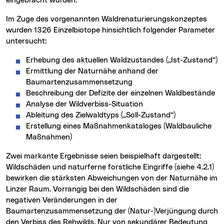
eingebracht wurden.
Im Zuge des vorgenannten Waldrenaturierungskonzeptes
wurden 1326 Einzelbiotope hinsichtlich folgender Parameter
untersucht:
Erhebung des aktuellen Waldzustandes („Ist-Zustand“)
Ermittlung der Naturnähe anhand der
Baumartenzusammensetzung
Beschreibung der Defizite der einzelnen Waldbestände
Analyse der Wildverbiss-Situation
Ableitung des Zielwaldtyps („Soll-Zustand“)
Erstellung eines Maßnahmenkataloges (Waldbauliche
Maßnahmen)
Zwei markante Ergebnisse seien beispielhaft dargestellt:
Wildschäden und naturferne forstliche Eingriffe (siehe 4.2.1)
bewirken die stärksten Abweichungen von der Naturnähe im
Linzer Raum. Vorrangig bei den Wildschäden sind die
negativen Veränderungen in der
Baumartenzusammensetzung der (Natur-)Verjüngung durch
den Verbiss des Rehwilds. Nur von sekundärer Bedeutung