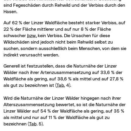
sind Fegeschäden durch Rehwild und der Verbiss durch den
Hasen.
Auf 62 % der Linzer Waldfläche besteht starker Verbiss, auf
22 % der Fläche mittlerer und auf nur 8 % der Fläche
schwacher
bzw.
kein Verbiss. Die Ursachen für diese
Wildschäden sind jedoch nicht beim Rehwild selbst zu
suchen, sondern ausschließlich beim Menschen, von dem sie
indirekt verursacht werden.
Generell ist festzustellen, dass die Naturnähe der Linzer
Wälder nach ihrer Artenzusammensetzung auf 33,6 % der
Waldfläche als gering, auf 38,6 % als mittel und auf 27,8 %
als gut zu bezeichnen ist (
Tab.
4).
Wird die Naturnähe der Linzer Wälder hingegen nach ihrer
Alterszusammensetzung bewertet, so ist die Naturnähe der
Linzer Wälder auf 54 % der Waldfläche als gering, auf 35 %
als mittel und nur auf 11 % der Waldfläche als gut zu
bezeichnen (
Tab
. 5).