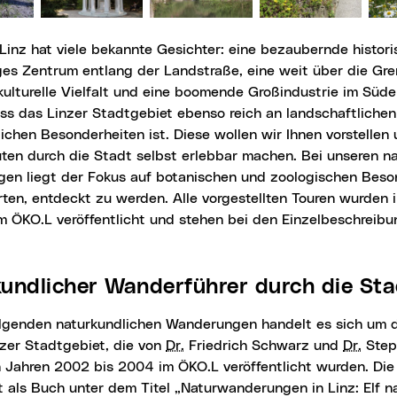
ges Zentrum entlang der Landstraße, eine weit über die Gr
ulturelle Vielfalt und eine boomende Großindustrie im Süd
ss das Linzer Stadtgebiet ebenso reich an landschaftliche
ichen Besonderheiten ist. Diese wollen wir Ihnen vorstelle
ten durch die Stadt selbst erlebbar machen. Bei unseren n
en liegt der Fokus auf botanischen und zoologischen Beson
ten, entdeckt zu werden. Alle vorgestellten Touren wurden
im ÖKO.L veröffentlicht und stehen bei den Einzelbeschrei
kundlicher Wanderführer durch die Sta
zer Stadtgebiet, die von
Dr.
Friedrich Schwarz und
Dr.
Steph
 Jahren 2002 bis 2004 im ÖKO.L veröffentlicht wurden. Die
als Buch unter dem Titel „Naturwanderungen in Linz: Elf n