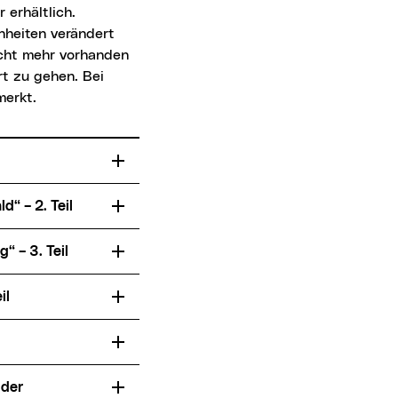
erhältlich.
nheiten verändert
cht mehr vorhanden
rt zu gehen. Bei
merkt.
“ – 2. Teil
“ – 3. Teil
il