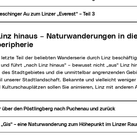
leschinger Au zum Linzer „Everest“ – Teil 3
eripherie
 und führt „nach Linz hinaus“ – bewusst nicht „aus“ Linz h
e des Stadtgebietes und die unmittelbar angrenzenden Gebie
l unserer Stadtlandschaft. Bekannte und vielleicht wenige
 Kulturschauplätzen sollen Sie animieren, Linz mit anderen
hr über den Pöstlingberg nach Puchenau und zurück
ur „Gis“ – eine Naturwanderung zum Höhepunkt im Linzer Ra