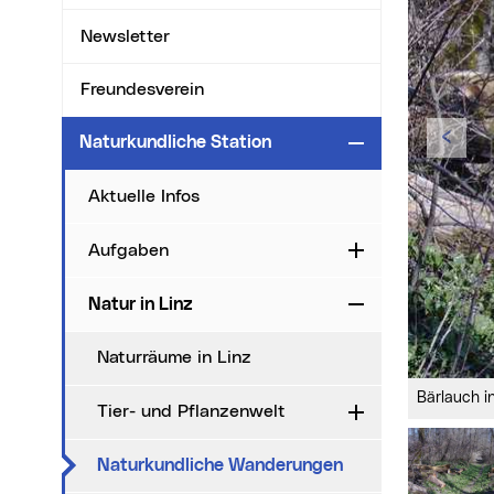
Newsletter
Freundesverein
Zur
Naturkundliche Station
Zuklappen
Aktuelle Infos
Aufgaben
Aufklappen
Natur in Linz
Zuklappen
Naturräume in Linz
Bärlauch 
Tier- und Pflanzenwelt
Aufklappen
(aktueller Menüpu
Naturkundliche Wanderungen