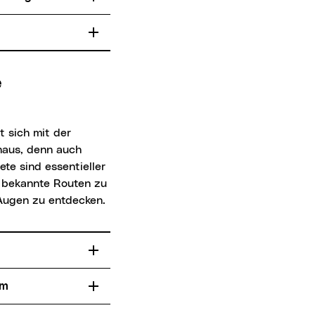
inaus, denn auch
te sind essentieller
r bekannte Routen zu
 Augen zu entdecken.
um