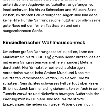
unterirdischen Jagdrevier aufzuhalten, angefangen von
Insektenlarven, bis hin zu Schnecken und Mäusen. Seine
kleinen, im dichten Fell verborgenen Augen sind ihm dabei
keine Hilfe. Für die Nahrungssuche nutzt er vor allem seine
gute Nase mit den feinen Tasthaaren und sein
ausgezeichnetes Gehör.
Einsiedlerischer Wühlmausschreck
Um seinen großen Nahrungsbedarf zu stillen, kann der
Maulwurf ein bis zu 3000
m²
großes Revier nutzen, das er
mit einem Gangsystem von mehreren hundert Metern
durchzieht. Hierfür nutzt er seine schaufelartigen
Vorderbeine, wobei beim Graben Mund und Nase mit
Hautfalten verschlossen werden, um sie vor Erde zu
schützen. Sein dichtes schwarzes Fell verfügt über keinen
Strich, dadurch kann er sich gleichermaßen einfach in seinen
Tunneln vorwärts und rückwärts bewegen. Außerhalb der
Paarungszeit im Frühjahr sind Maulwürfe strikte
Einzelgänger, die neben sich weder Artgenossen noch