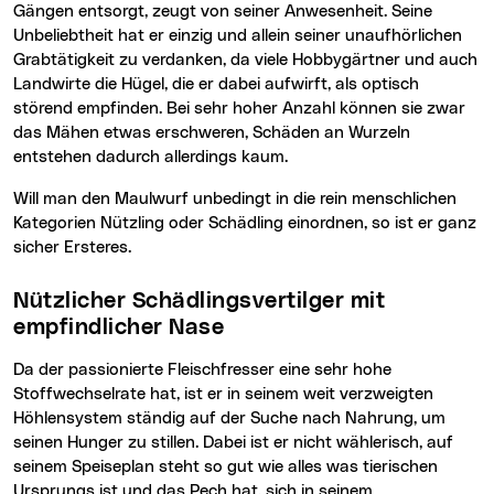
Gängen entsorgt, zeugt von seiner Anwesenheit. Seine
Unbeliebtheit hat er einzig und allein seiner unaufhörlichen
Grabtätigkeit zu verdanken, da viele Hobbygärtner und auch
Landwirte die Hügel, die er dabei aufwirft, als optisch
störend empfinden. Bei sehr hoher Anzahl können sie zwar
das Mähen etwas erschweren, Schäden an Wurzeln
entstehen dadurch allerdings kaum.
Will man den Maulwurf unbedingt in die rein menschlichen
Kategorien Nützling oder Schädling einordnen, so ist er ganz
sicher Ersteres.
Nützlicher Schädlingsvertilger mit
empfindlicher Nase
Da der passionierte Fleischfresser eine sehr hohe
Stoffwechselrate hat, ist er in seinem weit verzweigten
Höhlensystem ständig auf der Suche nach Nahrung, um
seinen Hunger zu stillen. Dabei ist er nicht wählerisch, auf
seinem Speiseplan steht so gut wie alles was tierischen
Ursprungs ist und das Pech hat, sich in seinem