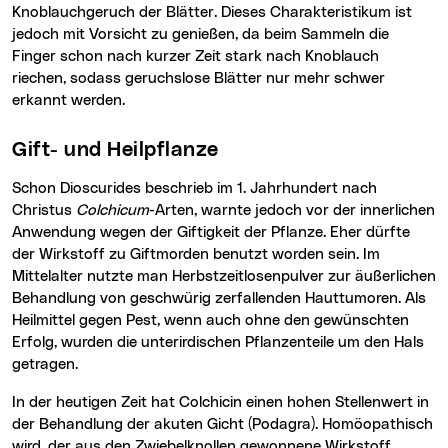
Knoblauchgeruch der Blätter. Dieses Charakteristikum ist
jedoch mit Vorsicht zu genießen, da beim Sammeln die
Finger schon nach kurzer Zeit stark nach Knoblauch
riechen, sodass geruchslose Blätter nur mehr schwer
erkannt werden.
Gift- und Heilpflanze
Schon Dioscurides beschrieb im 1. Jahrhundert nach
Christus
Colchicum
-Arten, warnte jedoch vor der innerlichen
Anwendung wegen der Giftigkeit der Pflanze. Eher dürfte
der Wirkstoff zu Giftmorden benutzt worden sein. Im
Mittelalter nutzte man Herbstzeitlosenpulver zur äußerlichen
Behandlung von geschwürig zerfallenden Hauttumoren. Als
Heilmittel gegen Pest, wenn auch ohne den gewünschten
Erfolg, wurden die unterirdischen Pflanzenteile um den Hals
getragen.
In der heutigen Zeit hat Colchicin einen hohen Stellenwert in
der Behandlung der akuten Gicht (Podagra). Homöopathisch
wird, der aus den Zwiebelknollen gewonnene Wirkstoff