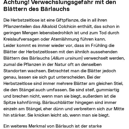
Achtung! Verwechslungsgefahr mit den
Blättern des Bärlauchs
Die Herbstzeitlose ist eine Giftpflanze, die in all ihren
Pflanzenteilen das Alkaloid Colchicin enthält, das schon in
geringen Mengen lebensbedrohlich ist und zum Tod durch
Kreislaufversagen oder Atemlähmung führen kann.
Leider kommt es immer wieder vor, dass im Frühling die
Blätter der Herbstzeitlosen mit den ähnlich aussehenden
Blättern des Bärlauchs (
Allium ursinum
) verwechselt werden,
zumal die Pflanzen in der Natur oft an denselben
Standorten wachsen. Betrachtet man die Blätter jedoch
genau, lassen sie sich gut unterscheiden. Bei der
Herbstzeitlose sind immer mehrere Blätter am gleichen Stiel,
die den Stängel auch umfassen. Sie sind steif, gummiartig
und brechen nicht, wenn man sie biegt, außerdem ist die
Spitze kahnförmig. Bärlauchblätter hingegen sind immer
einzeln am Stängel, eher dünn und verbreitern sich zur Mitte
hin stärker. Sie knicken leicht ab, wenn man sie biegt.
Ein weiteres Merkmal von Bärlauch ist der starke