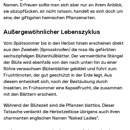
Namen. Erfreuen sollte man sich aber nur an ihrem Anblick,
sie abzupflücken, ist nicht ratsam, handelt es sich doch um
eine, der giftigsten heimischen Pflanzenarten.
Außergewöhnlicher Lebenszyklus
Vom Spätsommer bis in den Herbst hinein erscheinen direkt
aus den Zwiebeln (Sprossknollen) die rosa-lila gefärbten
sechszipfeligen Blütenhüllblätter. Der vermeintliche Stängel
der Blüte wird ebenfalls von den nach unten hin zu einer
Röhre verwachsen Blütenblätter gebildet und führt zum
Fruchtknoten, der gut geschützt in der Erde liegt. Aus
diesem entwickelt sich, nach der Bestäubung durch
Insekten, im Frühsommer eine Kapselfrucht, die zusammen
mit den Blättern erscheint.
Während der Blütezeit sind die Pflanzen blattlos. Dieser
Tatsache verdankt die Herbstzeitlose übrigens auch ihren
charmanten englischen Namen "Naked Ladies".